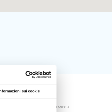
Informazioni sui cookie
ra, immettersi nella rotatoria e prendere la