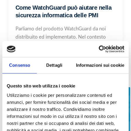
Come WatchGuard può aiutare nella
sicurezza informatica delle PMI
Parliamo del prodotto WatchGuard da noi
distribuito ed implementato. Nel contesto
sempre più digitale di oggi, la sicurezza delle
informazioni…
Consenso
Dettagli
Informazioni sui cookie
Leggi tutto
Questo sito web utilizza i cookie
Utilizziamo i cookie per personalizzare contenuti ed
annunci, per fornire funzionalità dei social media e per
analizzare il nostro traffico. Condividiamo inoltre
informazioni sul modo in cui utilizza il nostro sito con i
nostri partner che si occupano di analisi dei dati web,
pubblicità e social media, i quali potrebbero combinarle