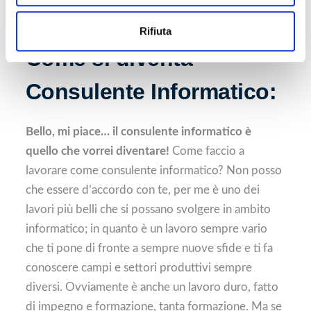
e
n
più alto per l’azienda
Rifiuta
s
o
Come si diventa
Consulente Informatico:
Bello, mi piace… il consulente informatico è
quello che vorrei diventare!
Come faccio a
lavorare come consulente informatico? Non posso
che essere d’accordo con te, per me è uno dei
lavori più belli che si possano svolgere in ambito
informatico; in quanto è un lavoro sempre vario
che ti pone di fronte a sempre nuove sfide e ti fa
conoscere campi e settori produttivi sempre
diversi. Ovviamente è anche un lavoro duro, fatto
di impegno e formazione, tanta formazione. Ma se