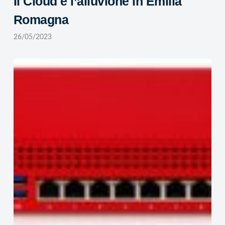
Il Cloud e l’alluvione in Emilia
Romagna
26/05/2023